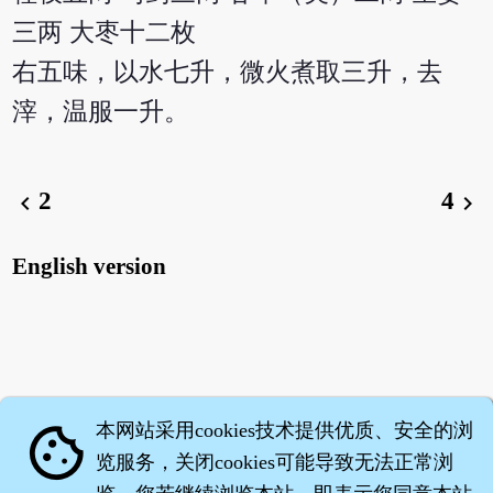
三两 大枣十二枚
右五味，以水七升，微火煮取三升，去
滓，温服一升。
2
4
chevron_left
chevron_right
English version
本网站采用cookies技术提供优质、安全的浏
cookie
览服务，关闭cookies可能导致无法正常浏