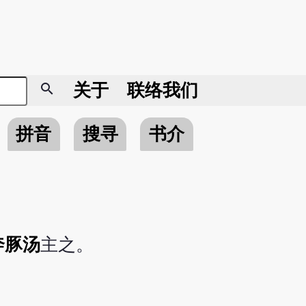
search
关于
联络我们
拼音
搜寻
书介
奔豚汤
主之。