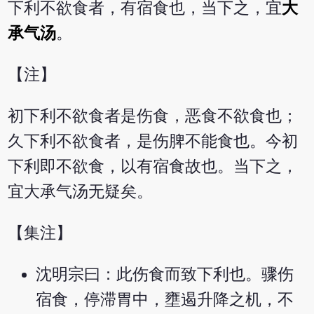
下利不欲食者，有宿食也，当下之，宜
大
承气汤
。
【注】
初下利不欲食者是伤食，恶食不欲食也；
久下利不欲食者，是伤脾不能食也。今初
下利即不欲食，以有宿食故也。当下之，
宜大承气汤无疑矣。
【集注】
沈明宗曰：此伤食而致下利也。骤伤
宿食，停滞胃中，壅遏升降之机，不