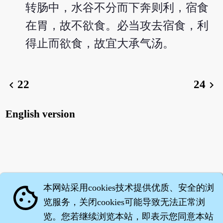
转肠中，水谷不分而下奔则利，宿食
在胃，故不欲食。必当攻去宿食，利
得止而欲食，故宜大承气汤。
22
24
chevron_left
chevron_right
English version
本网站采用cookies技术提供优质、安全的浏
cookie
览服务，关闭cookies可能导致无法正常浏
览。您若继续浏览本站，即表示您同意本站