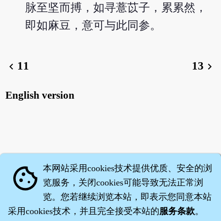
脉至坚而搏，如寻薏苡子，累累然，
即如麻豆，意可与此同参。
11
13
chevron_left
chevron_right
English version
本网站采用cookies技术提供优质、安全的浏
cookie
览服务，关闭cookies可能导致无法正常浏
览。您若继续浏览本站，即表示您同意本站
采用cookies技术，并且完全接受本站的
服务条款
。