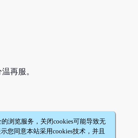
分温再服。
全的浏览服务，关闭cookies可能导致无
您同意本站采用cookies技术，并且