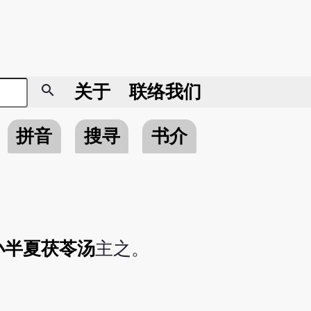
search
关于
联络我们
拼音
搜寻
书介
小半夏茯苓汤
主之。