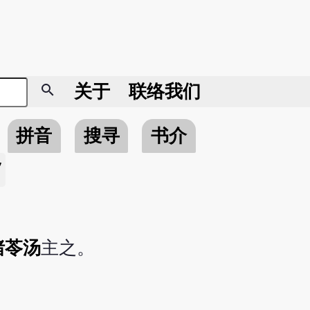
search
关于
联络我们
拼音
搜寻
书介
7
猪苓汤
主之。