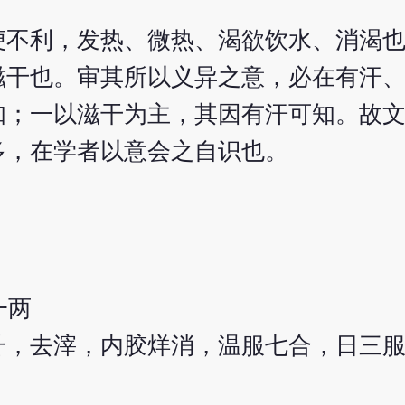
便不利，发热、微热、渴欲饮水、消渴
滋干也。审其所以义异之意，必在有汗
知；一以滋干为主，其因有汗可知。故
多，在学者以意会之自识也。
一两
升，去滓，内胶烊消，温服七合，日三