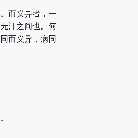
也。而义异者，一
、无汗之间也。何
文同而义异，病同
服。