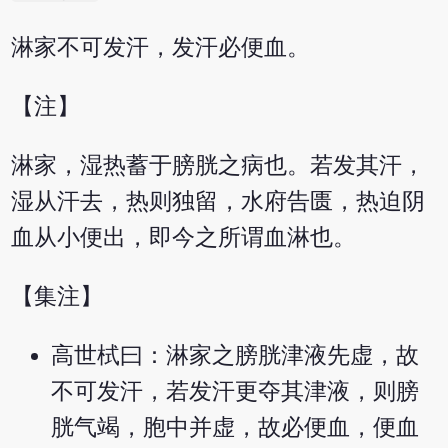
淋家不可发汗，发汗必便血。
【注】
淋家，湿热蓄于膀胱之病也。若发其汗，
湿从汗去，热则独留，水府告匮，热迫阴
血从小便出，即今之所谓血淋也。
【集注】
高世栻曰：淋家之膀胱津液先虚，故
不可发汗，若发汗更夺其津液，则膀
胱气竭，胞中并虚，故必便血，便血