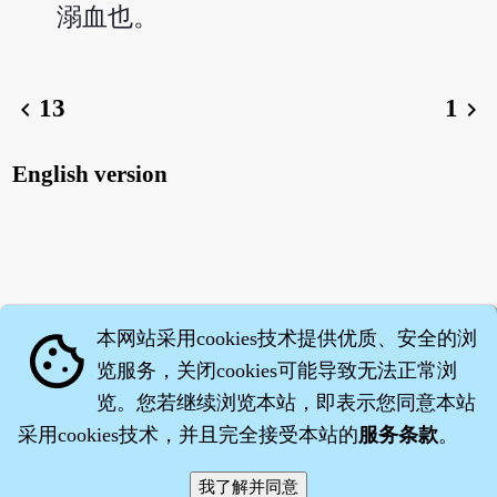
溺血也。
13
1
chevron_left
chevron_right
English version
本网站采用cookies技术提供优质、安全的浏
cookie
览服务，关闭cookies可能导致无法正常浏
览。您若继续浏览本站，即表示您同意本站
采用cookies技术，并且完全接受本站的
服务条款
。
智橐·
医砭
·
沈药子
©2008～2026