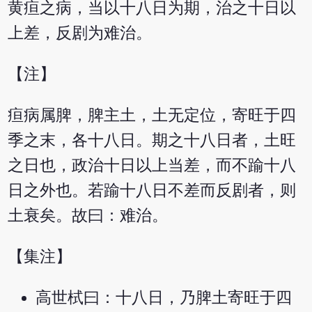
黄疸之病，当以十八日为期，治之十日以
上差，反剧为难治。
【注】
疸病属脾，脾主土，土无定位，寄旺于四
季之末，各十八日。期之十八日者，土旺
之日也，政治十日以上当差，而不踰十八
日之外也。若踰十八日不差而反剧者，则
土衰矣。故曰：难治。
【集注】
高世栻曰：十八日，乃脾土寄旺于四