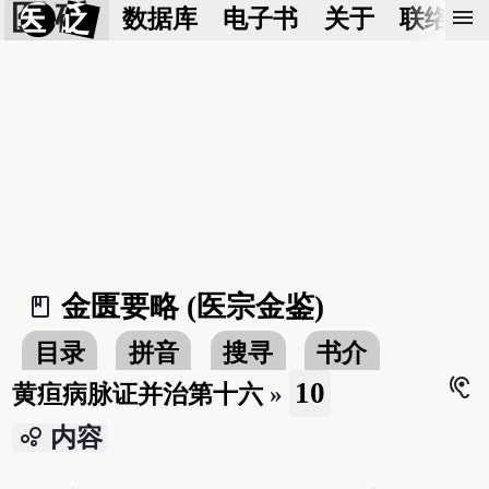
医 砭
menu
数据库
电子书
关于
联络我
金匮要略 (医宗金鉴)
book_2
目录
拼音
搜寻
书介
hearing
10
黄疸病脉证并治第十六
»
bubble_chart
内容