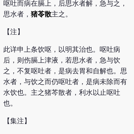
呕吐而病在膈上，后思水者解，急与之，
思水者，
猪苓散
主之。
【注】
此详申上条饮呕，以明其治也。呕吐病
后，则伤膈上津液，若思水者，急与饮
之，不复呕吐者，是病去胃和自解也。思
水者，与饮之而仍呕吐者，是病未除而有
水饮也。主之猪芩散者，利水以止呕吐
也。
【集注】