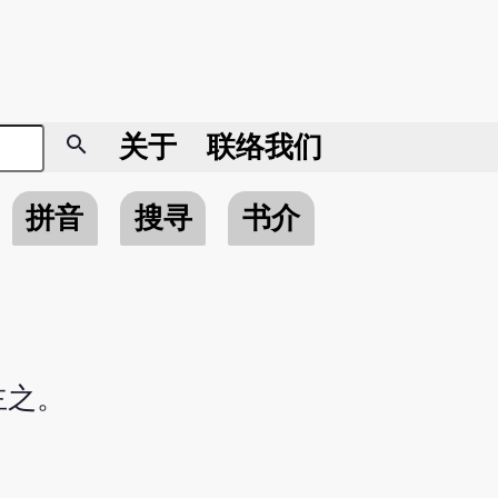
search
关于
联络我们
拼音
搜寻
书介
主之。