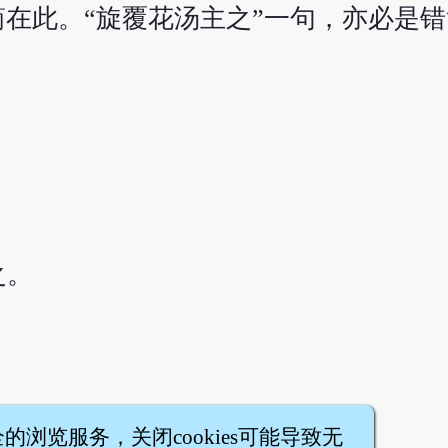
简在此。“旋覆花汤主之”一句，亦必是错
。
之。
全的浏览服务，关闭cookies可能导致无