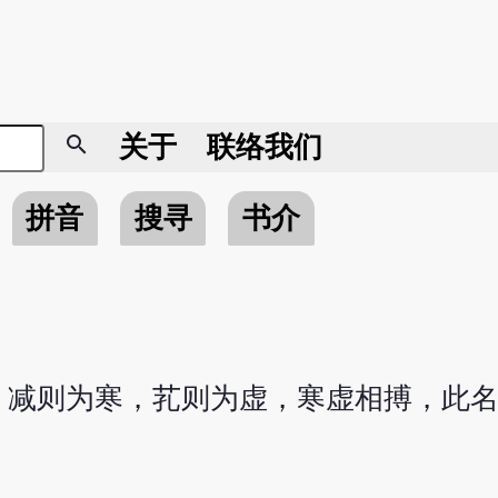
search
关于
联络我们
拼音
搜寻
书介
，减则为寒，芤则为虚，寒虚相搏，此