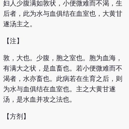
妇人少腹满如敦状，小便微难而不渴，生
后者，此为水与血俱结在血室也，大黄甘
遂汤主之。
【注】
敦，大也。少腹，胞之室也。胞为血海，
有满大之状，是血畜也。若小便微难而不
渴者，水亦畜也。此病若在生育之后，则
为水与血俱结在血室也。主之大黄甘遂
汤，是水血并攻之法也。
【方剂】