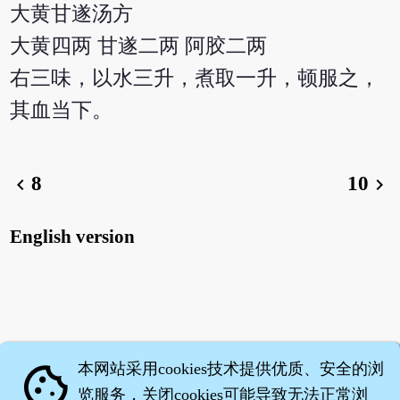
大黄甘遂汤方
大黄四两 甘遂二两 阿胶二两
右三味，以水三升，煮取一升，顿服之，
其血当下。
8
10
chevron_left
chevron_right
English version
本网站采用cookies技术提供优质、安全的浏
cookie
览服务，关闭cookies可能导致无法正常浏