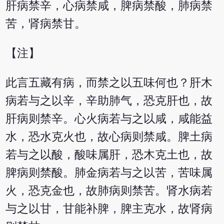
肝病禁辛，心病禁咸，脾病禁酸，肺病禁
苦，肾病禁甘。
【注】
此言五藏有病，而禁之以五味何也？肝木
病若与之以辛，辛助肺气，恐克肝也，故
肝病则禁辛。心火病若与之以咸，咸能益
水，恐水克火也，故心病则禁咸。脾土病
若与之以酸，酸味属肝，恐木克土也，故
脾病则禁酸。肺金病若与之以苦，苦味属
火，恐克金也，故肺病则禁苦。肾水病若
与之以甘，甘能补脾，脾主克水，故肾病