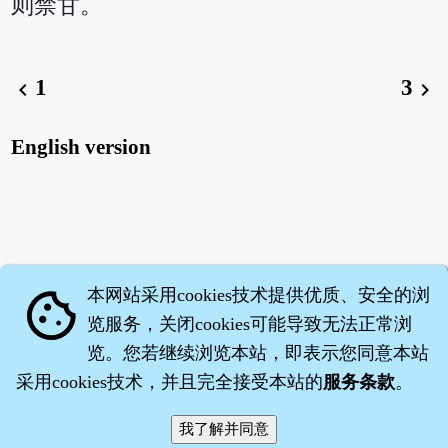
则禁甘。
1
3
chevron_left
chevron_right
English version
本网站采用cookies技术提供优质、安全的浏
cookie
览服务，关闭cookies可能导致无法正常浏
览。您若继续浏览本站，即表示您同意本站
采用cookies技术，并且完全接受本站的
服务条款
。
智橐·
医砭
·
沈药子
©2008～2026