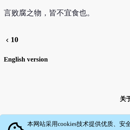
言败腐之物，皆不宜食也。
10
chevron_left
English version
关
本网站采用cookies技术提供优质、安