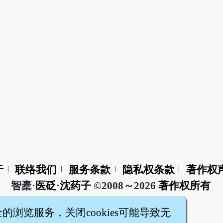
于
联络我们
服务条款
隐私权条款
著作权
|
|
|
|
智橐·
医砭
·
沈药子
©2008～2026
著作权所有
全的浏览服务，关闭cookies可能导致无