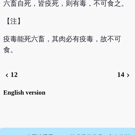
六畜自死，皆疫死，则有毒，不可食之。
【注】
疫毒能死六畜，其肉必有疫毒，故不可
食。
12
14
chevron_left
chevron_right
English version