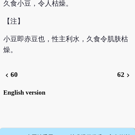
久食小豆，令人枯燥。
【注】
小豆即赤豆也，性主利水，久食令肌肤枯
燥。
60
62
chevron_left
chevron_right
English version