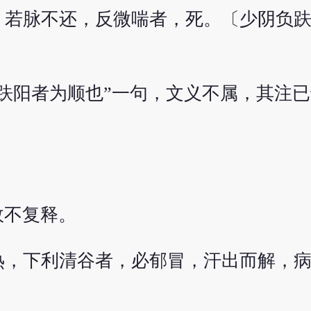
若脉不还，反微喘者，死。〔少阴负趺
趺阳者为顺也”一句，文义不属，其注已详
。
故不复释。
，下利清谷者，必郁冒，汗出而解，病