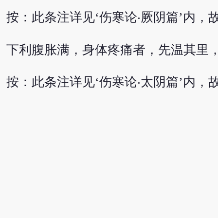
按：此条注详见‘伤寒论‧厥阴篇’内，
下利腹胀满，身体疼痛者，先温其里
按：此条注详见‘伤寒论‧太阴篇’内，