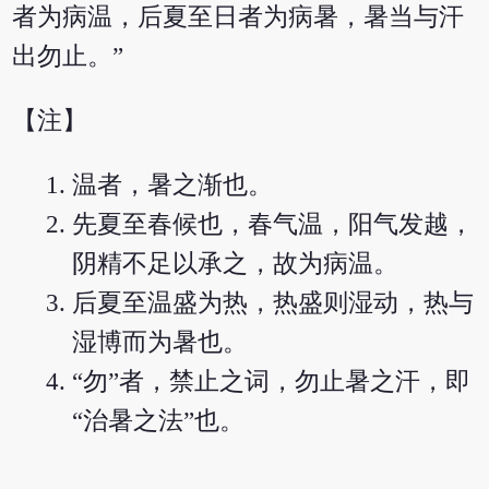
者为病温，后夏至日者为病暑，暑当与汗
出勿止。”
【注】
温者，暑之渐也。
先夏至春候也，春气温，阳气发越，
阴精不足以承之，故为病温。
后夏至温盛为热，热盛则湿动，热与
湿博而为暑也。
“勿”者，禁止之词，勿止暑之汗，即
“治暑之法”也。