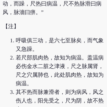
动，而躁，尺热曰病温，尺不热脉滑曰病
风，脉濇曰痹。”
【注】
呼吸俱三动，是六七至脉矣，而气象
又急躁。
若尺部肌肉热，故知为病温。盖温病
必伤金水二脏之津液，尺之脉属肾，
尺之穴属肺也，此处肌肉热，故知为
病温。
其不热而脉兼滑者，则为病风，风之
伤人也，阳先受之，尺为阴，故不热