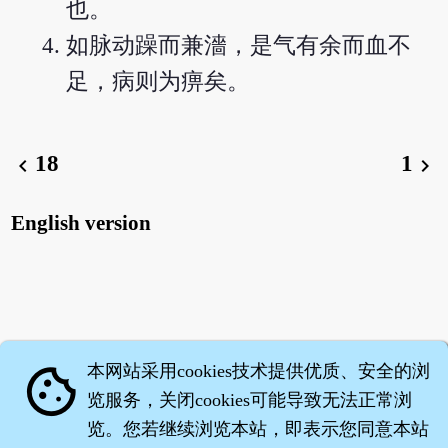
也。
如脉动躁而兼濇，是气有余而血不
足，病则为痹矣。
18
1
chevron_left
chevron_right
English version
本网站采用cookies技术提供优质、安全的浏
cookie
览服务，关闭cookies可能导致无法正常浏
览。您若继续浏览本站，即表示您同意本站