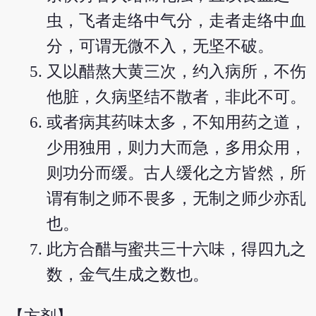
虫，飞者走络中气分，走者走络中血
分，可谓无微不入，无坚不破。
又以醋熬大黄三次，约入病所，不伤
他脏，久病坚结不散者，非此不可。
或者病其药味太多，不知用药之道，
少用独用，则力大而急，多用众用，
则功分而缓。古人缓化之方皆然，所
谓有制之师不畏多，无制之师少亦乱
也。
此方合醋与蜜共三十六味，得四九之
数，金气生成之数也。