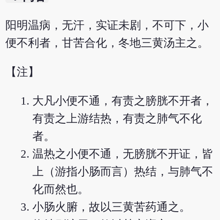
阳明温病，无汗，实证未剧，不可下，小
便不利者，甘苦合化，冬地三黄汤主之。
【注】
大凡小便不通，有责之膀胱不开者，
有责之上游结热，有责之肺气不化
者。
温热之小便不通，无膀胱不开证，皆
上（游指小肠而言）热结，与肺气不
化而然也。
小肠火腑，故以三黄苦药通之。