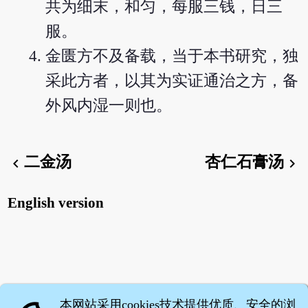
共为细末，和匀，每服三钱，日三
服。
金匮方不及备载，当于本书研究，独
采此方者，以其为实证通治之方，备
外风内湿一则也。
二金汤
杏仁石膏汤
chevron_left
chevron_right
English version
本网站采用cookies技术提供优质、安全的浏