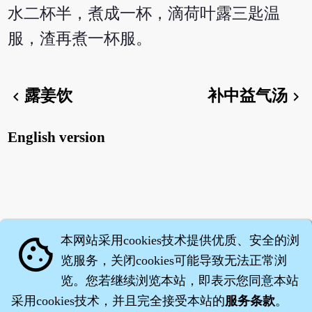
水二杯半，煮成一杯，滴荷叶露三匙温
服，渣再煮一杯服。
露姜饮
补中益气汤
chevron_left
chevron_right
English version
本网站采用cookies技术提供优质、安全的浏
cookie
览服务，关闭cookies可能导致无法正常浏
览。您若继续浏览本站，即表示您同意本站
采用cookies技术，并且完全接受本站的
服务条款
。