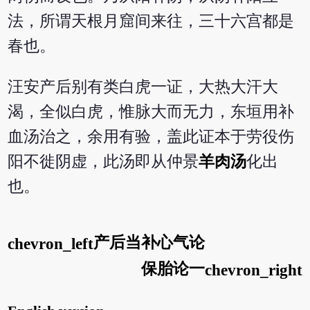
法，所谓天根月窟间来往，三十六宫都是
春也。
汪安产后别有类白虎一证，大热大汗大
渴，全似白虎，惟脉大而无力，东垣用补
血汤治之，余用有验，盖此证本于劳役伤
阳不徙阴虚，此汤即从仲景
羊肉汤
化出
也。
产后当补心气论
chevron_left
保胎论一
chevron_right