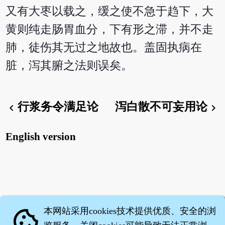
又有大枣以载之，缓之使不急于趋下，大
黄则纯走肠胃血分，下有形之滞，并不走
肺，徒伤其无过之地故也。盖固执病在
脏，泻其腑之法则误矣。
行浆务令满足论
泻白散不可妄用论
chevron_left
chevron_right
English version
本网站采用cookies技术提供优质、安全的浏
cookie