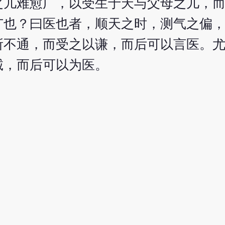
之儿难愈广，以受生于天与父母之儿，
广也？曰医也者，顺天之时，测气之偏
所不通，而受之以谦，而后可以言医。
诚，而后可以为医。