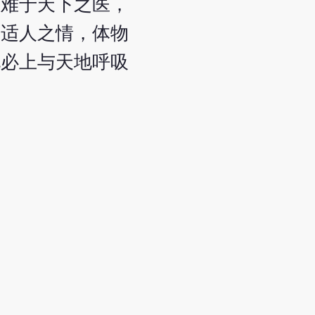
而难于天下之医，
，适人之情，体物
尤必上与天地呼吸