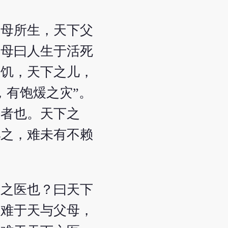
父母所生，天下父
父母曰人生于活死
之饥，天下之儿，
，有饱煖之灾”。
母者也。天下之
儿之，难未有不赖
下之医也？曰天下
即难于天与父母，