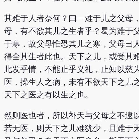
其难于人者奈何？曰一难于儿之父母
母，有不欲其儿之生者乎？曷为难于
于寒，故父母惟恐其儿之寒，父母曰
得全其生者此也。天下之儿，或受其难
此发乎情，不能止乎义礼，止知以慈
医，操生人之病，未有不欲天下之儿
天下之医之有以生之也。
然则医也者，所以补天与父母之不逮
若无医，则天下之儿难犹少，且难于