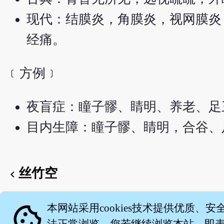
现代：结膜炎，角膜炎，视网膜炎
经痛。
﹝方例﹞
夜盲症：瞳子髎、睛明、养老、足
目内生障：瞳子髎、睛明，合谷、
丝竹空
chevron_left
English version
cookie
本网站采用cookies技术提供优质、安