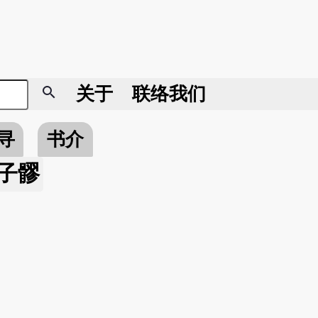
search
关于
联络我们
寻
书介
子髎