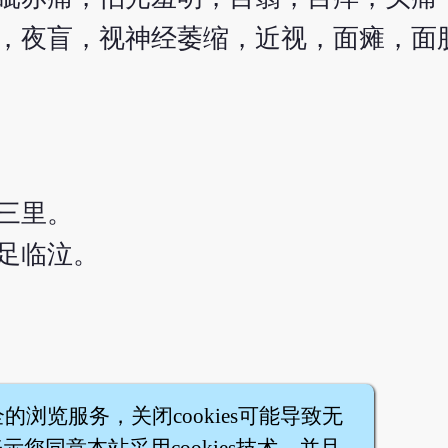
，夜盲，视神经萎缩，近视，面瘫，面
三里。
足临泣。
全的浏览服务，关闭cookies可能导致无