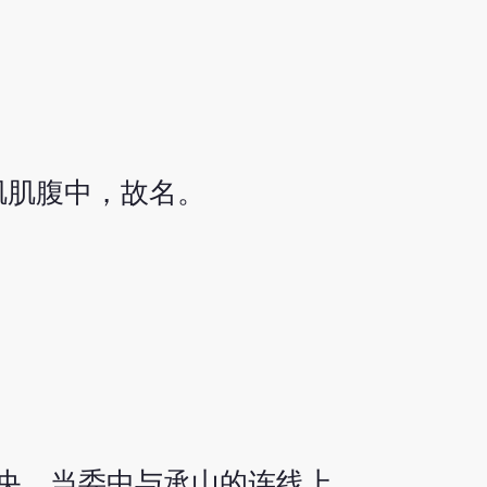
肌肌腹中，故名。
央，当委中与承山的连线上。