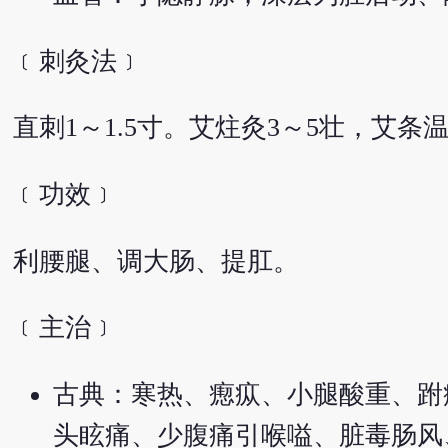
﹝刺灸法﹞
直刺1～1.5寸。艾炷灸3～5壮，艾条温
﹝功效﹞
利腰腿、调大肠、提肛。
﹝主治﹞
古典：寒热、瘛疭、小腿酸重、跗
头眩痛、少腹痛引喉嗌、脏毒肠风