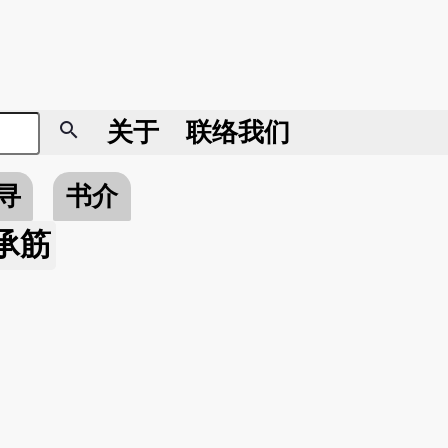
search
关于
联络我们
寻
书介
承筋