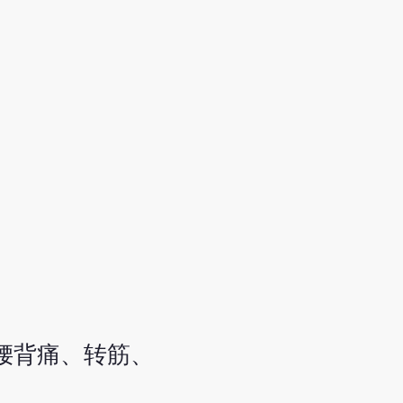
腰背痛、转筋、