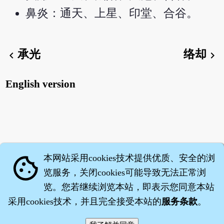
鼻炎：通天、上星、印堂、合谷。
承光
络却
chevron_left
chevron_right
English version
本网站采用cookies技术提供优质、安全的浏
cookie
览服务，关闭cookies可能导致无法正常浏
览。您若继续浏览本站，即表示您同意本站
采用cookies技术，并且完全接受本站的
服务条款
。