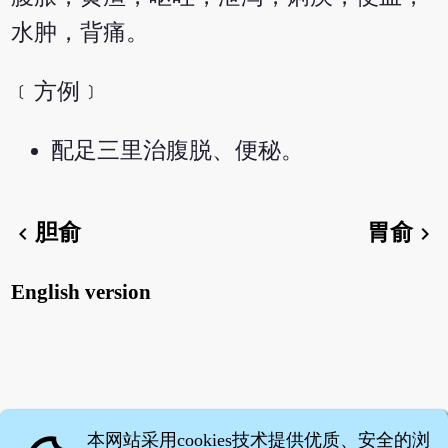
水肿，背痛。
﹝方例﹞
配足三里治腹脱、便秘。
胆俞
胃俞
chevron_left
chevron_right
English version
本网站采用cookies技术提供优质、安全的浏