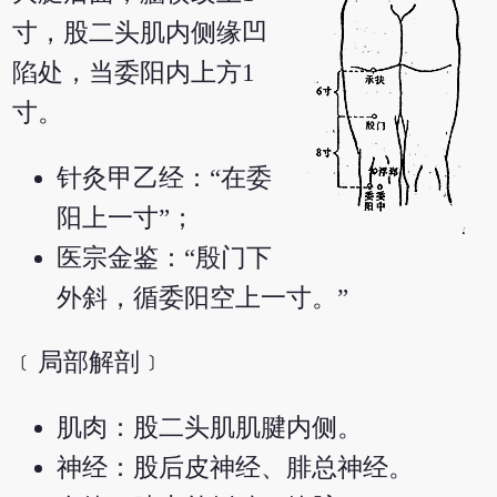
寸，股二头肌内侧缘凹
陷处，当委阳内上方1
寸。
针灸甲乙经：“在委
阳上一寸”；
医宗金鉴：“殷门下
外斜，循委阳空上一寸。”
﹝局部解剖﹞
肌肉：股二头肌肌腱内侧。
神经：股后皮神经、腓总神经。