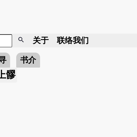
search
关于
联络我们
寻
书介
上髎