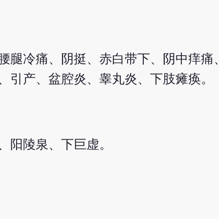
腰腿冷痛、阴挺、赤白带下、阴中痒痛
、引产、盆腔炎、睾丸炎、下肢瘫痪。
、阳陵泉、下巨虚。