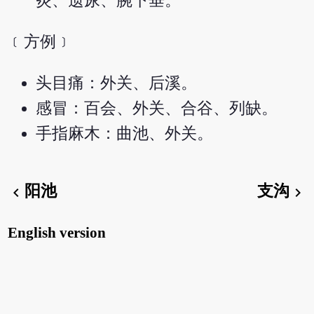
炎、遗尿、腕下垂。
﹝方例﹞
头目痛：外关、后溪。
感冒：百会、外关、合谷、列缺。
手指麻木：曲池、外关。
阳池
支沟
chevron_left
chevron_right
English version