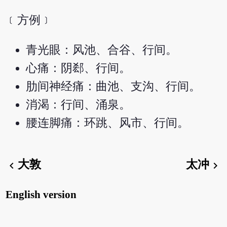
﹝方例﹞
青光眼：风池、合谷、行间。
心痛：阴郄、行间。
肋间神经痛：曲池、支沟、行间。
消渴：行间、涌泉。
腰连脚痛：环跳、风市、行间。
大敦
太冲
chevron_left
chevron_right
English version