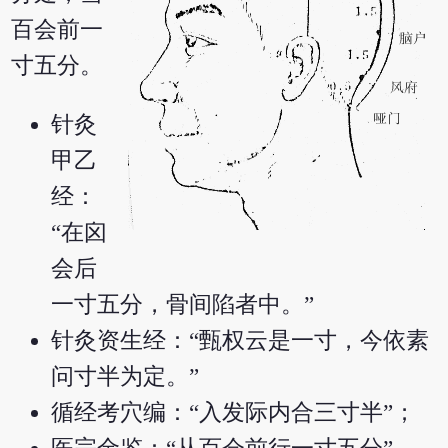
百会前一
寸五分。
针灸
甲乙
经：
“在囟
会后
一寸五分，骨间陷者中。”
针灸资生经：“甄权云是一寸，今依素
问寸半为定。”
循经考穴编：“入发际内合三寸半”；