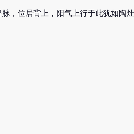
督脉，位居背上，阳气上行于此犹如陶