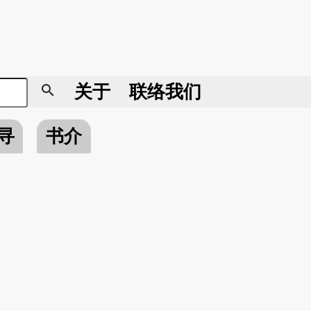
search
关于
联络我们
寻
书介