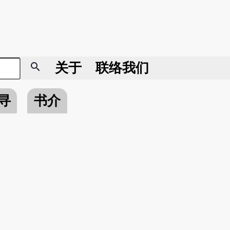
search
关于
联络我们
寻
书介