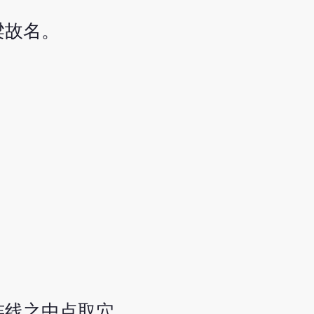
梁故名。
连线之中点取穴。