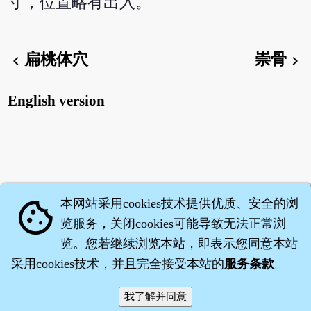
寸，位置略有出入。
扁桃体穴
崇骨
chevron_left
chevron_right
English version
本网站采用cookies技术提供优质、安全的浏
cookie
览服务，关闭cookies可能导致无法正常浏
览。您若继续浏览本站，即表示您同意本站
采用cookies技术，并且完全接受本站的
服务条款
。
智橐·
医砭
·
沈药子
©2008～2026