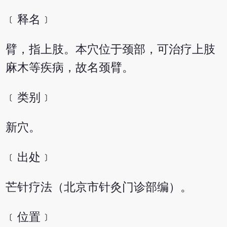
﹝释名﹞
臂，指上肢。本穴位于颈部，可治疗上肢
麻木等疾病，故名颈臂。
﹝类别﹞
新穴。
﹝出处﹞
芒针疗法（北京市针灸门诊部编）。
﹝位置﹞