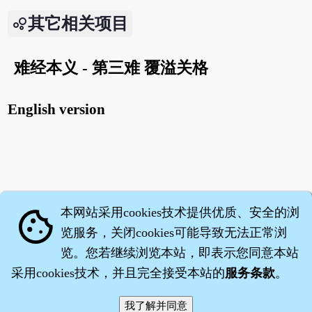
其它相关项目
难经本义 - 第三难 覆溢关格
English version
本网站采用cookies技术提供优质、安全的浏
cookie
览服务，关闭cookies可能导致无法正常浏
览。您若继续浏览本站，即表示您同意本站
采用cookies技术，并且完全接受本站的
服务条款
。
智橐·
医砭
·
沈药子
©2008～2026