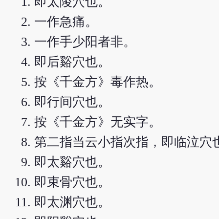
即太陵穴也。
一作急痛。
一作手少阳者非。
即后谿穴也。
按《千金方》毒作热。
即行间穴也。
按《千金方》无实字。
第二指当云小指次指，即临泣穴
即太谿穴也。
即束骨穴也。
即太渊穴也。