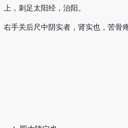
上，刺足太阳经，治阳。
右手关后尺中阴实者，肾实也，苦骨