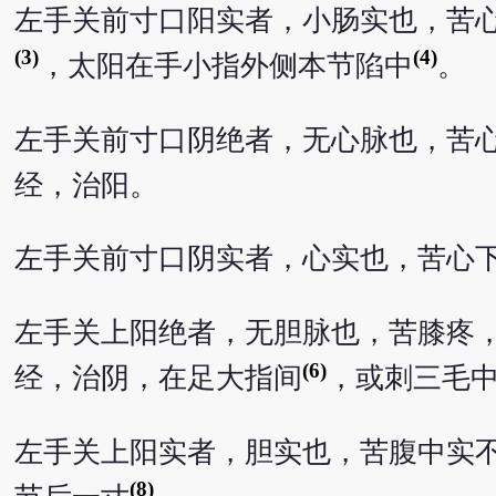
左手关前寸口阳实者，小肠实也，苦
(3)
(4)
，太阳在手小指外侧本节陷中
。
左手关前寸口阴绝者，无心脉也，苦
经，治阳。
左手关前寸口阴实者，心实也，苦心
左手关上阳绝者，无胆脉也，苦膝疼
(6)
经，治阴，在足大指间
，或刺三毛
左手关上阳实者，胆实也，苦腹中实
(8)