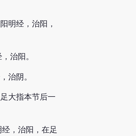
手阳明经，治阳，
经，治阳。
经，治阴。
在足大指本节后一
明经，治阳，在足