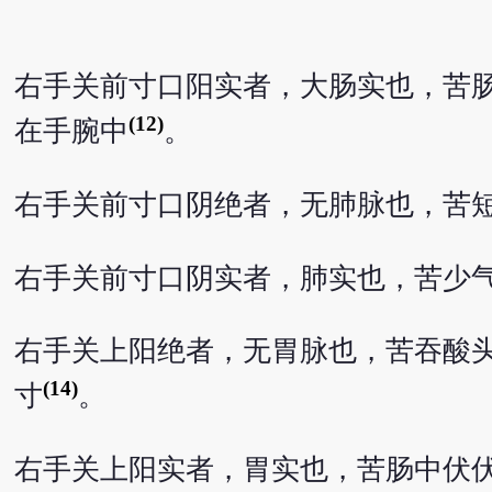
右手关前寸口阳实者，大肠实也，苦
(12)
在手腕中
。
右手关前寸口阴绝者，无肺脉也，苦
右手关前寸口阴实者，肺实也，苦少
右手关上阳绝者，无胃脉也，苦吞酸
(14)
寸
。
右手关上阳实者，胃实也，苦肠中伏