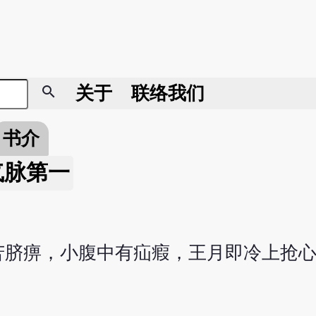
search
关于
联络我们
书介
气脉第一
苦脐痹，小腹中有疝瘕，王月即冷上抢