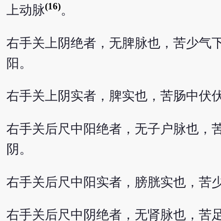
(16)
上动脉
。
右手关上阴绝者，无脾脉也，苦少气
阳。
右手关上阴实者，脾实也，苦肠中伏
右手关后尺中阳绝者，无子户脉也，
阴。
右手关后尺中阳实者，膀胱实也，苦
右手关后尺中阴绝者，无肾脉也，苦