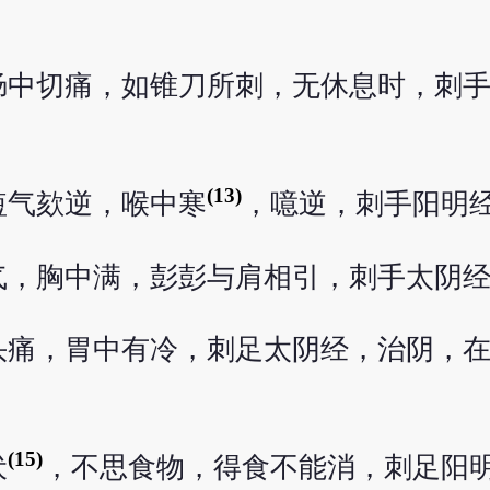
肠中切痛，如锥刀所刺，无休息时，刺
(13)
短气欬逆，喉中寒
，噫逆，刺手阳明
气，胸中满，彭彭与肩相引，刺手太阴
头痛，胃中有冷，刺足太阴经，治阴，
(15)
伏
，不思食物，得食不能消，刺足阳