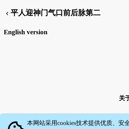
平人迎神门气口前后脉第二
chevron_left
English version
关
本网站采用cookies技术提供优质、安