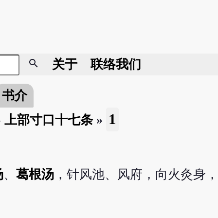
search
关于
联络我们
书介
1
»
上部寸口十七条
»
汤
、
葛根汤
，针风池、风府，向火灸身