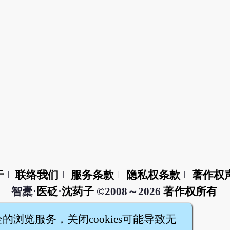
于
联络我们
服务条款
隐私权条款
著作权
|
|
|
|
智橐·
医砭
·
沈药子
©2008～2026
著作权所有
全的浏览服务，关闭cookies可能导致无