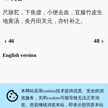
尺脉芤，下焦虚，小便去血，宜服竹皮生
地黄汤，灸丹田关元，亦针补之。
46
48
chevron_left
chevron_right
English version
本网站采用cookies技术提供优质、安全的浏
cookie
览服务，关闭cookies可能导致无法正常浏
览。您若继续浏览本站，即表示您同意本站