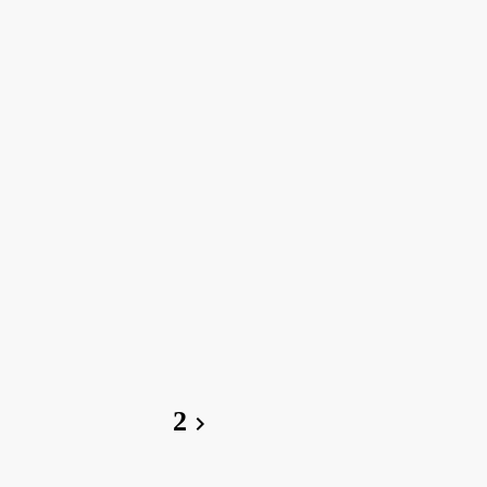
2
chevron_right