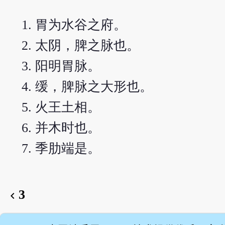
胃为水谷之府。
太阴，脾之脉也。
阳明胃脉。
缓，脾脉之大形也。
火王土相。
并木时也。
季肋端是。
3
chevron_left