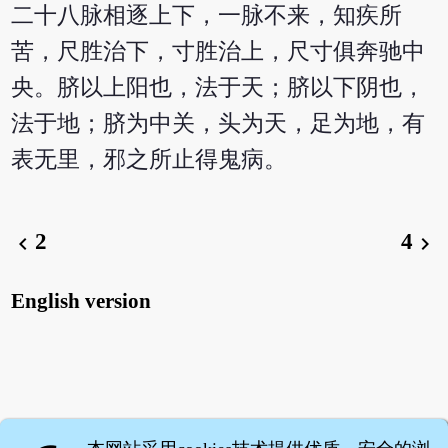
二十八脉相逐上下，一脉不来，知疾所
苦，尺胜治下，寸胜治上，尺寸俱奔驰中
央。脐以上阳也，法于天；脐以下阴也，
法于地；脐为中关，头为天，足为地，有
表无里，邪之所止得鬼病。
2
4
chevron_left
chevron_right
English version