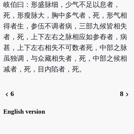
岐伯曰：形盛脉细，少气不足以息者，
死，形瘦脉大，胸中多气者，死，形气相
得者生，参伍不调者病，三部九候皆相失
者，死，上下左右之脉相应如参舂者，病
甚，上下左右相失不可数者死，中部之脉
虽独调，与众藏相失者，死，中部之候相
减者，死，目内陷者，死。
6
8
chevron_left
chevron_right
English version