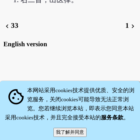
33
1
chevron_left
chevron_right
English version
本网站采用cookies技术提供优质、安全的浏
cookie
览服务，关闭cookies可能导致无法正常浏
览。您若继续浏览本站，即表示您同意本站
采用cookies技术，并且完全接受本站的
服务条款
。
智橐·
医砭
·
沈药子
©2008～2026