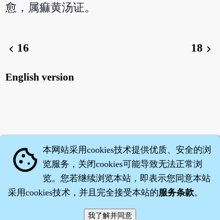
愈，属痲黄汤证。
16
18
chevron_left
chevron_right
English version
本网站采用cookies技术提供优质、安全的浏
cookie
览服务，关闭cookies可能导致无法正常浏
览。您若继续浏览本站，即表示您同意本站
采用cookies技术，并且完全接受本站的
服务条款
。
智橐·
医砭
·
沈药子
©2008～2026