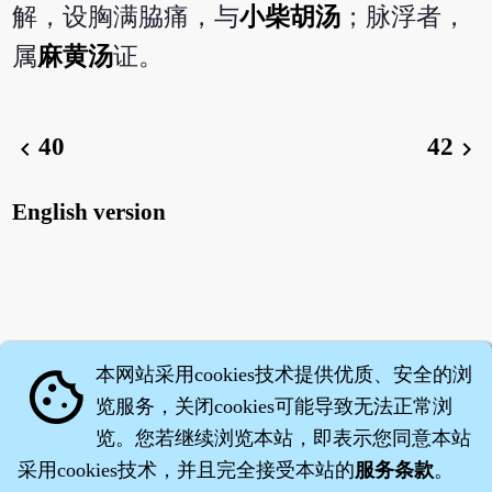
解，设胸满脇痛，与
小柴胡汤
；脉浮者，
属
麻黄汤
证。
40
42
chevron_left
chevron_right
English version
本网站采用cookies技术提供优质、安全的浏
cookie
览服务，关闭cookies可能导致无法正常浏
览。您若继续浏览本站，即表示您同意本站
采用cookies技术，并且完全接受本站的
服务条款
。