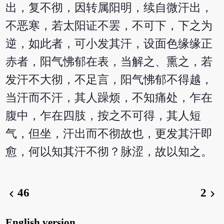
出，复不彻，因转属阳明，续自微汗出，
不恶寒，若太阳证不罢，不可下，下之为
逆，如此者，可小发其汗，设面色缘缘正
赤者，阳气怫郁在表，当解之、熏之，若
发汗不大彻，不足言，阳气怫郁不得越，
当汗而不汗，其人躁烦，不知痛处，乍在
腹中，乍在四肢，按之不可得，其人短
气，但坐，汗出而不彻故也，更发其汗即
愈，何以知其汗不彻？脉涩，故以知之。
46
2
chevron_left
chevron_right
English version