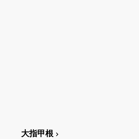
大指甲根
chevron_right