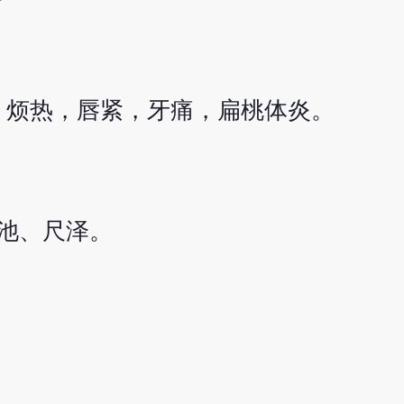
，烦热，唇紧，牙痛，扁桃体炎。
池、尺泽。