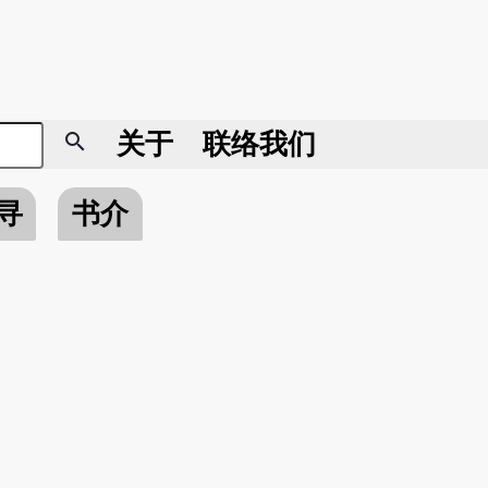
search
关于
联络我们
寻
书介