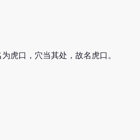
名为虎口，穴当其处，故名虎口。